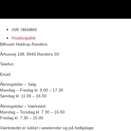
CVR. 18634503
Privatlivspolitik
Bilhuset Haldrup Randers
Århusvej 108, 8940 Randers SV
Telefon:
86 42 78 00
Email:
randers@bilhuset-haldrup.dk
Åbningstider – Salg
:
Mandag – Fredag kl. 9.00 – 17.30
Søndag kl. 11.00 – 16.00
Åbningstider – Værksted
:
Mandag – Torsdag kl. 7.30 – 16.00
Fredag kl. 7.30 – 15.00
Værkstedet er lukket i weekender og på helligdage.