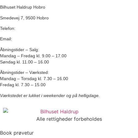
Bilhuset Haldrup Hobro
Smedevej 7, 9500 Hobro
Telefon:
98 52 42 00
Email:
hobro@bilhuset-haldrup.dk
Åbningstider – Salg
:
Mandag – Fredag kl. 9.00 – 17.00
Søndag kl. 11.00 – 16.00
Åbningstider – Værksted
:
Mandag – Torsdag kl. 7.30 – 16.00
Fredag kl. 7.30 – 15.00
Værkstedet er lukket i weekender og på helligdage.
Alle rettigheder forbeholdes
Book prøvetur