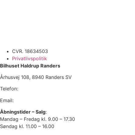
CVR. 18634503
Privatlivspolitik
Bilhuset Haldrup Randers
Århusvej 108, 8940 Randers SV
Telefon:
86 42 78 00
Email:
randers@bilhuset-haldrup.dk
Åbningstider – Salg
:
Mandag – Fredag kl. 9.00 – 17.30
Søndag kl. 11.00 – 16.00