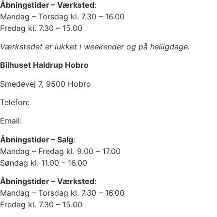
Åbningstider – Værksted
:
Mandag – Torsdag kl. 7.30 – 16.00
Fredag kl. 7.30 – 15.00
Værkstedet er lukket i weekender og på helligdage.
Bilhuset Haldrup Hobro
Smedevej 7, 9500 Hobro
Telefon:
98 52 42 00
Email:
hobro@bilhuset-haldrup.dk
Åbningstider – Salg
:
Mandag – Fredag kl. 9.00 – 17.00
Søndag kl. 11.00 – 16.00
Åbningstider – Værksted
:
Mandag – Torsdag kl. 7.30 – 16.00
Fredag kl. 7.30 – 15.00