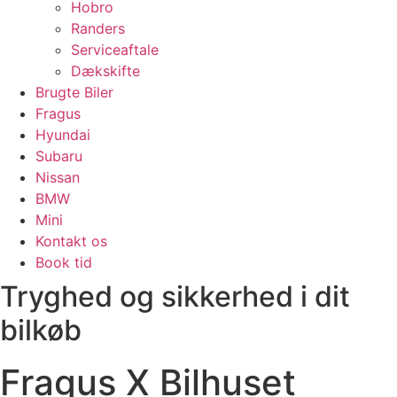
Hobro
Randers
Serviceaftale
Dækskifte
Brugte Biler
Fragus
Hyundai
Subaru
Nissan
BMW
Mini
Kontakt os
Book tid
Tryghed og sikkerhed i dit
bilkøb
Fragus X Bilhuset