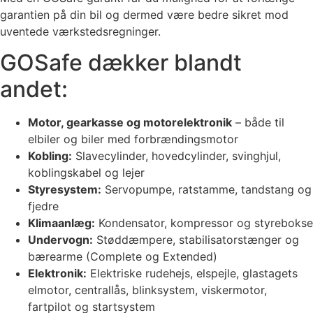
garantien på din bil og dermed være bedre sikret mod
uventede værkstedsregninger.
GOSafe dækker blandt
andet:
Motor, gearkasse og motorelektronik
– både til
elbiler og biler med forbrændingsmotor
Kobling:
Slavecylinder, hovedcylinder, svinghjul,
koblingskabel og lejer
Styresystem:
Servopumpe, ratstamme, tandstang og
fjedre
Klimaanlæg:
Kondensator, kompressor og styrebokse
Undervogn:
Støddæmpere, stabilisatorstænger og
bærearme (Complete og Extended)
Elektronik:
Elektriske rudehejs, elspejle, glastagets
elmotor, centrallås, blinksystem, viskermotor,
fartpilot og startsystem